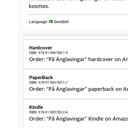
kosmos.
Language:
Swedish
Hardcover
ISBN: 978-91-986788-1-9
Order: “På Änglavingar” hardcover on 
PaperBack
ISBN: 978-91-985783-1-7
Order: “På Änglavingar” paperback on 
Kindle
ISBN: 978-91-985783-2-4
Order: “På Änglavingar” Kindle on Amaz